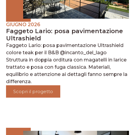
GIUGNO 2026
Faggeto Lario: posa pavimentazione
Ultrashield
Faggeto Lario: posa pavimentazione Ultrashield
colore teak per il B&B @incanto_del_lago
Struttura in doppia orditura con magatelli in larice
trattato e posa con fuga classica. Materiali,
equilibrio e attenzione ai dettagli fanno sempre la
differenza.
Scopri il progetto