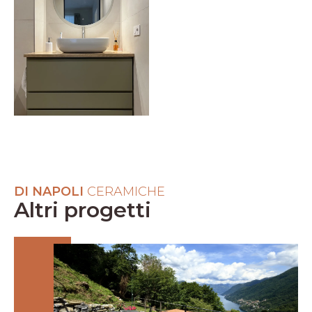
DI NAPOLI
CERAMICHE
Altri progetti