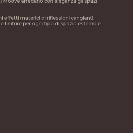
nti Moove arredano con eleganza gli spazi
 effetti materici di riflessioni cangianti.
 e finiture per ogni tipo di spazio esterno e