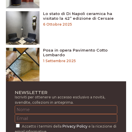
Lo stato di Di Napoli ceramica ha
visitato la 42ª edizione di Cersaie
6 Ottobre 2025
Posa in opera Pavimento Cotto
Lombardo
1 Settembre 2025
NEWSLETTER
Iscriviti per ottenere un accesso esclusivo a novità,
svendite, collezioni in anteprima.
Accetto i termini della
Privacy Policy
e la ricezione di
email informative.