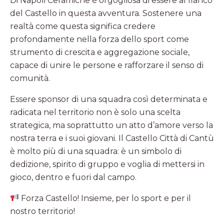
Di Napoli Ceramiche è orgogliosa di essere al fianco
del Castello in questa avventura. Sostenere una
realtà come questa significa credere
profondamente nella forza dello sport come
strumento di crescita e aggregazione sociale,
capace di unire le persone e rafforzare il senso di
comunità.
Essere sponsor di una squadra così determinata e
radicata nel territorio non è solo una scelta
strategica, ma soprattutto un atto d’amore verso la
nostra terra e i suoi giovani. Il Castello Città di Cantù
è molto più di una squadra: è un simbolo di
dedizione, spirito di gruppo e voglia di mettersi in
gioco, dentro e fuori dal campo.
Forza Castello! Insieme, per lo sport e per il
nostro territorio!