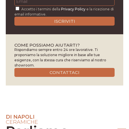
Accetto i termini della
Privacy Policy
e la ricezione di
email informative.
ISCRIVITI
COME POSSIAMO AIUTARTI?
Rispondiamo sempre entro 24 ore lavorative. Ti
proponiamo la soluzione migliore in base alle tue
esigenze, con la stessa cura che riserviamo al nostro
showroom.
CONTATTACI
DI NAPOLI
CERAMICHE