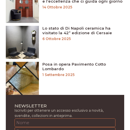
e l’eccellenza che ci guida ogni giorno
14 Ottobre 2025
Lo stato di Di Napoli ceramica ha
visitato la 42ª edizione di Cersaie
6 Ottobre 2025
Posa in opera Pavimento Cotto
Lombardo
1 Settembre 2025
NEWSLETTER
Iscriviti per ottenere un accesso esclusivo a novità,
svendite, collezioni in anteprima.