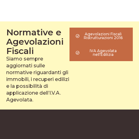
Normative e
Agevolazioni Fiscali
Ristrutturazioni 2016
Agevolazioni
Fiscali
IVA Agevolata
nell'Edilizia
Siamo sempre
aggiornati sulle
normative riguardanti gli
immobili, i recuperi edilizi
e la possibilità di
applicazione dell’I.V.A.
Agevolata.