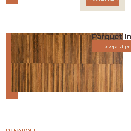
Parquet In
Scopri di pi
DI NAPOLI