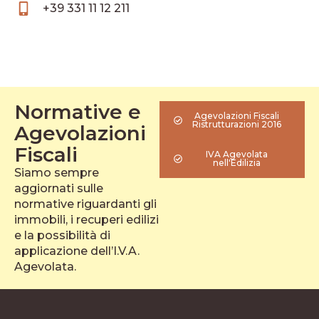
+39 331 11 12 211
Normative e
Agevolazioni Fiscali
Ristrutturazioni 2016
Agevolazioni
Fiscali
IVA Agevolata
nell'Edilizia
Siamo sempre
aggiornati sulle
normative riguardanti gli
immobili, i recuperi edilizi
e la possibilità di
applicazione dell’I.V.A.
Agevolata.