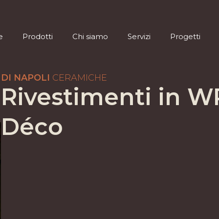
e
Prodotti
Chi siamo
Servizi
Progetti
e
Prodotti
Chi siamo
Servizi
Progetti
DI NAPOLI
CERAMICHE
Rivestimenti in W
Déco