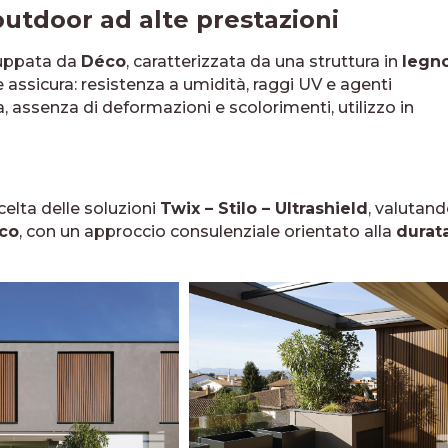
outdoor ad alte prestazioni
iluppata da
Déco
, caratterizzata da una struttura in
legn
e assicura: resistenza a umidità, raggi UV e agenti
, assenza di deformazioni e scolorimenti, utilizzo in
celta delle soluzioni
Twix – Stilo – Ultrashield
, valutan
ico
, con un approccio consulenziale orientato alla
durat