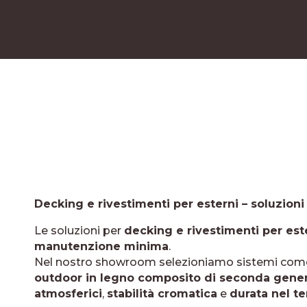
Decking e rivestimenti per esterni – soluzion
Le soluzioni per
decking e rivestimenti per est
manutenzione minima
.
Nel nostro showroom selezioniamo sistemi co
outdoor in legno composito di seconda gene
atmosferici
,
stabilità cromatica
e
durata nel t