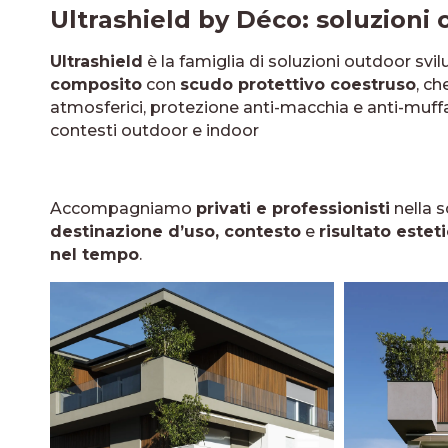
Ultrashield by Déco: soluzioni 
Ultrashield
è la famiglia di soluzioni outdoor sv
composito
con
scudo protettivo coestruso
, ch
atmosferici, protezione anti-macchia e anti-muffa
contesti outdoor e indoor
Accompagniamo
privati e professionisti
nella s
destinazione d’uso, contesto
e
risultato estet
nel tempo
.