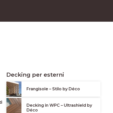
Decking per esterni
Frangisole – Stilo by Déco
ti
Decking in WPC – Ultrashield by
Déco